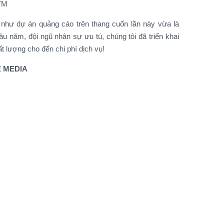
 như dự án quảng cáo trên thang cuốn lần này vừa là
u năm, đội ngũ nhân sự ưu tú, chúng tôi đã triển khai
t lượng cho đến chi phí dịch vụ!
SE MEDIA