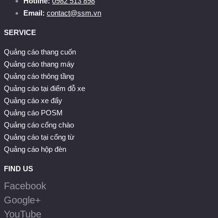
Hotline:
0982 513 898
Email:
contact@ssm.vn
SERVICE
Quảng cáo thang cuốn
Quảng cáo thang máy
Quảng cáo thông tầng
Quảng cáo tại điểm đỗ xe
Quảng cáo xe đẩy
Quảng cáo POSM
Quảng cáo cổng chào
Quảng cáo tại cổng từ
Quảng cáo hộp đèn
FIND US
Facebook
Google+
YouTube