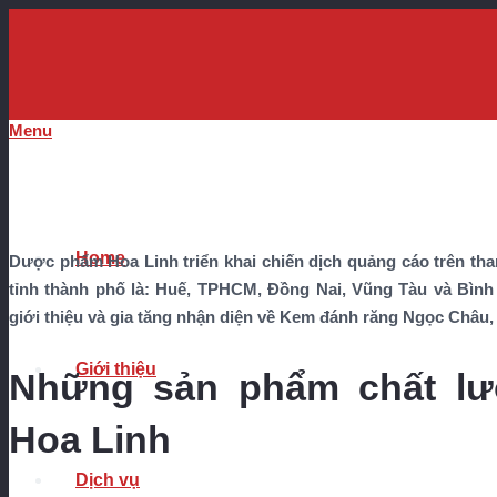
Menu
Home
Dược phẩm Hoa Linh triển khai chiến dịch quảng cáo trên than
tỉnh thành phố là: Huế, TPHCM, Đồng Nai, Vũng Tàu và Bìn
giới thiệu và gia tăng nhận diện về Kem đánh răng Ngọc Châu
Giới thiệu
Những sản phẩm chất l
Hoa Linh
Dịch vụ