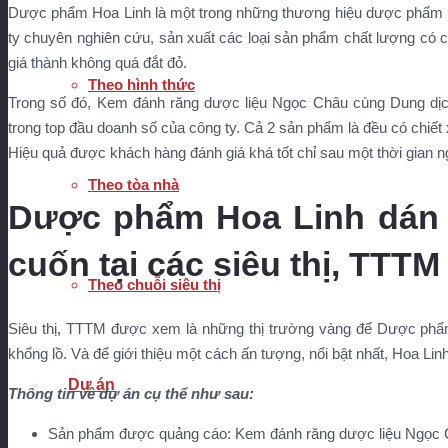
Dược phẩm Hoa Linh là một trong những thương hiệu dược phẩm uy
ty chuyên nghiên cứu, sản xuất các loại sản phẩm chất lượng có chi
giá thành không quá đắt đỏ.
Theo hình thức
Trong số đó, Kem đánh răng dược liệu Ngọc Châu cùng Dung dị
trong top đầu doanh số của công ty. Cả 2 sản phẩm là đều có chiết
Hiệu quả được khách hàng đánh giá khá tốt chỉ sau một thời gian 
Theo tòa nhà
Dược phẩm Hoa Linh dán 
cuốn tại các siêu thị, TT
Theo chuỗi siêu thị
Siêu thị, TTTM được xem là những thị trường vàng để Dược phẩm
khổng lồ. Và để giới thiệu một cách ấn tượng, nổi bật nhất, Hoa Lin
Dự án
Thông tin về dự án cụ thể như sau:
Sản phẩm được quảng cáo: Kem đánh răng dược liệu Ngọc 