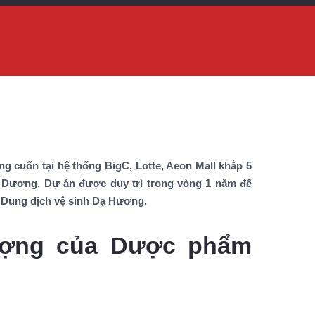
g cuốn tại hệ thống BigC, Lotte, Aeon Mall khắp 5
h Dương. Dự án được duy trì trong vòng 1 năm để
, Dung dịch vệ sinh Dạ Hương.
ượng của Dược phẩm