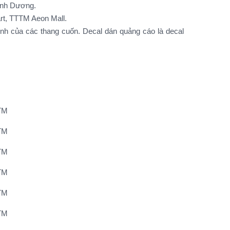
ình Dương.
art, TTTM Aeon Mall.
ính của các thang cuốn. Decal dán quảng cáo là decal