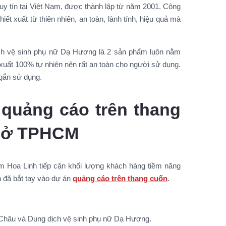
 tín tại Việt Nam, được thành lập từ năm 2001. Công
ết xuất từ thiên nhiên, an toàn, lành tính, hiệu quả mà
ch vệ sinh phụ nữ Dạ Hương là 2 sản phẩm luôn nằm
 xuất 100% tự nhiên nên rất an toàn cho người sử dụng.
ngắn sử dụng.
quảng cáo trên thang
TM ở TPHCM
 Hoa Linh tiếp cận khối lượng khách hàng tiềm năng
h đã bắt tay vào dự án
quảng cáo trên thang cuốn
.
Châu và Dung dịch vệ sinh phụ nữ Dạ Hương.