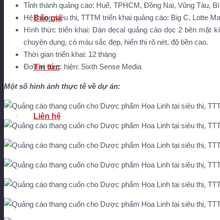
Tỉnh thành quảng cáo: Huế, TPHCM, Đồng Nai, Vũng Tàu, B
Hệ thống siêu thị, TTTM triển khai quảng cáo: Big C, Lotte M
Báo giá
Hình thức triển khai: Dán decal quảng cáo dọc 2 bên mặt k
chuyên dụng, có màu sắc đẹp, hiển thị rõ nét, độ bền cao.
Thời gian triển khai: 12 tháng
Đơn vị thực hiện: Sixth Sense Media
Tin tức
Một số hình ảnh thực tế về dự án:
Liên hệ