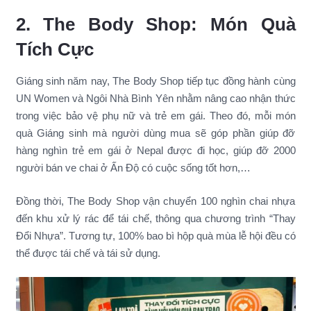
2. The Body Shop: Món Quà
Tích Cực
Giáng sinh năm nay, The Body Shop tiếp tục đồng hành cùng
UN Women và Ngôi Nhà Bình Yên nhằm nâng cao nhận thức
trong việc bảo vệ phụ nữ và trẻ em gái. Theo đó, mỗi món
quà Giáng sinh mà người dùng mua sẽ góp phần giúp đỡ
hàng nghìn trẻ em gái ở Nepal được đi học, giúp đỡ 2000
người bán ve chai ở Ấn Độ có cuộc sống tốt hơn,…
Đồng thời, The Body Shop vận chuyển 100 nghìn chai nhựa
đến khu xử lý rác để tái chế, thông qua chương trình “Thay
Đổi Nhựa”. Tương tự, 100% bao bì hộp quà mùa lễ hội đều có
thể được tái chế và tái sử dụng.