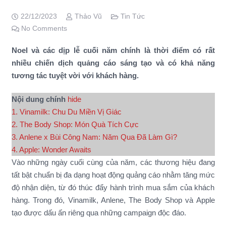
22/12/2023
Thảo Vũ
Tin Tức
No Comments
Noel và các dịp lễ cuối năm chính là thời điểm có rất
nhiều chiến dịch quảng cáo sáng tạo và có khả năng
tương tác tuyệt vời với khách hàng.
Nội dung chính
hide
1. Vinamilk: Chu Du Miền Vị Giác
2. The Body Shop: Món Quà Tích Cực
3. Anlene x Bùi Công Nam: Năm Qua Đã Làm Gì?
4. Apple: Wonder Awaits
Vào những ngày cuối cùng của năm, các thương hiệu đang
tất bật chuẩn bị đa dạng hoạt động quảng cáo nhằm tăng mức
độ nhận diện, từ đó thúc đẩy hành trình mua sắm của khách
hàng. Trong đó, Vinamilk, Anlene, The Body Shop và Apple
tạo được dấu ấn riêng qua những campaign độc đáo.