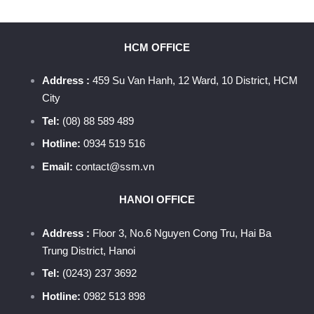
HCM OFFICE
Address :
459 Su Van Hanh, 12 Ward, 10 District, HCM
City
Tel:
(08) 88 589 489
Hotline:
0934 519 516
Email:
contact@ssm.vn
HANOI OFFICE
Address :
Floor 3, No.6 Nguyen Cong Tru, Hai Ba
Trung District, Hanoi
Tel:
(0243) 237 3692
Hotline:
0982 513 898