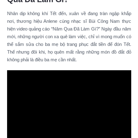
Nhân dịp không khí Tết đến, xuân về đang tràn ngập khắp
nơi, thương hiệu Anlene cùng nhạc sĩ Bùi Công Nam thực
hiện video quảng cáo “Năm Qua Đã Làm Gì?” Ngày đầu năm
mới, những người con xa quê làm việc, chỉ vì mong muốn có
thể sắm sửa cho ba mẹ bộ trang phục đắt tiền để đón Tết.
Thế nhưng đôi khi, họ quên mất rằng những món đồ đắt đỏ
không phải là điều ba mẹ cần nhất.