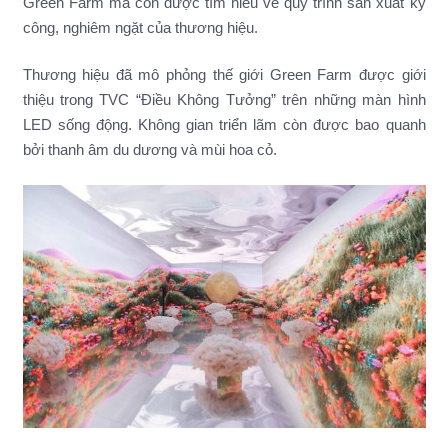
Green Farm mà còn được tìm hiểu về quy trình sản xuất kỳ
công, nghiêm ngặt của thương hiệu.
Thương hiệu đã mô phỏng thế giới Green Farm được giới
thiệu trong TVC “Điều Không Tưởng” trên những màn hình
LED sống động. Không gian triển lãm còn được bao quanh
bởi thanh âm du dương và mùi hoa cỏ.