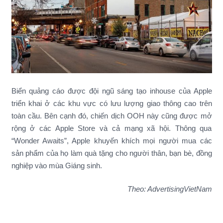
Biển quảng cáo được đội ngũ sáng tạo inhouse của Apple
triển khai ở các khu vực có lưu lượng giao thông cao trên
toàn cầu. Bên cạnh đó, chiến dịch OOH này cũng được mở
rộng ở các Apple Store và cả mạng xã hội. Thông qua
“Wonder Awaits”, Apple khuyến khích mọi người mua các
sản phẩm của họ làm quà tặng cho người thân, bạn bè, đồng
nghiệp vào mùa Giáng sinh.
Theo: AdvertisingVietNam