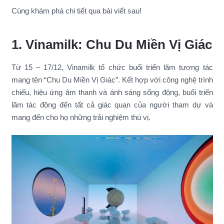
Cùng khám phá chi tiết qua bài viết sau!
1. Vinamilk: Chu Du Miền Vị Giác
Từ 15 – 17/12, Vinamilk tổ chức buổi triển lãm tương tác
mang tên “Chu Du Miền Vị Giác”. Kết hợp với công nghệ trình
chiếu, hiệu ứng âm thanh và ánh sáng sống động, buổi triển
lãm tác động đến tất cả giác quan của người tham dự và
mang đến cho họ những trải nghiệm thú vị.