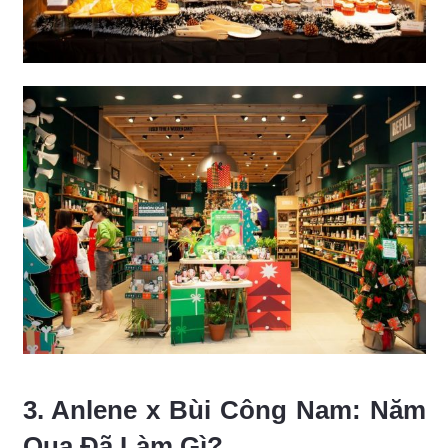
3. Anlene x Bùi Công Nam: Năm
Qua Đã Làm Gì?