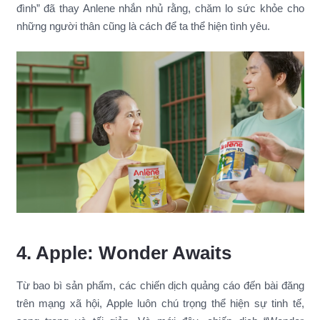
đình” đã thay Anlene nhắn nhủ rằng, chăm lo sức khỏe cho
những người thân cũng là cách để ta thể hiện tình yêu.
4. Apple: Wonder Awaits
Từ bao bì sản phẩm, các chiến dịch quảng cáo đến bài đăng
trên mạng xã hội, Apple luôn chú trọng thể hiện sự tinh tế,