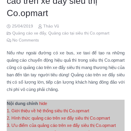
cáo trên xe đẩy siêu thị
Co.opmart
25/04/2019
Thảo Vũ
Quảng cáo xe đẩy
,
Quảng cáo tại siêu thị Co.opmart
No Comments
Nếu như ngoài đường có xe bus, xe taxi để tạo ra những
quảng cáo chuyển động hiệu quả thì trong siêu thị Co.opmart
cũng có quảng cáo trên xe đẩy siêu thị mang thương hiệu của
bạn đến tận tay người tiêu dùng! Quảng cáo trên xe đẩy siêu
thị có số lượng lớn, tiếp cận lượng khách hàng đông đảo với
chi phí vô cùng phải chăng.
Nội dung chính
hide
1. Giới thiệu về hệ thống siêu thị Co.opmart
2. Hình thức quảng cáo trên xe đẩy siêu thị Co.opmart
3. Ưu điểm của quảng cáo trên xe đẩy siêu thị Co.opmart