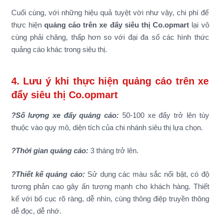
Cuối cùng, với những hiệu quả tuyệt vời như vậy, chi phí để
thực hiện
quảng cáo trên xe đẩy siêu thị Co.opmart
lại vô
cùng phải chăng, thấp hơn so với đại đa số các hình thức
quảng cáo khác trong siêu thị.
4. Lưu ý khi thực hiện quảng cáo trên xe
đẩy siêu thị Co.opmart
?Số lượng xe đẩy quảng cáo:
50-100 xe đẩy trở lên tùy
thuộc vào quy mô, diện tích của chi nhánh siêu thị lựa chọn.
?Thời gian quảng cáo:
3 tháng trở lên.
?Thiết kế quảng cáo:
Sử dụng các màu sắc nổi bật, có độ
tương phản cao gây ấn tượng mạnh cho khách hàng. Thiết
kế với bố cục rõ ràng, dễ nhìn, cùng thông điệp truyền thông
dễ đọc, dễ nhớ.