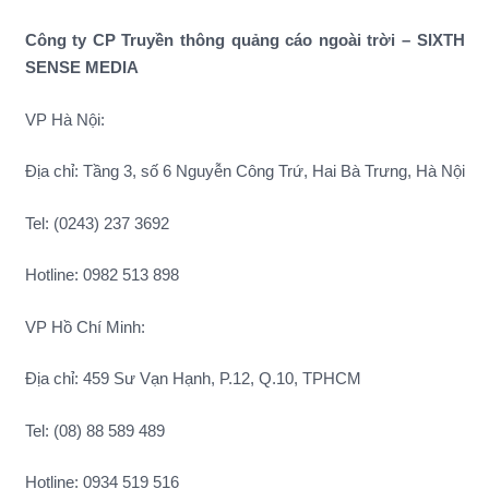
Công ty CP Truyền thông quảng cáo ngoài trời – SIXTH
SENSE MEDIA
VP Hà Nội:
Địa chỉ: Tầng 3, số 6 Nguyễn Công Trứ, Hai Bà Trưng, Hà Nội
Tel: (0243) 237 3692
Hotline: 0982 513 898
VP Hồ Chí Minh:
Địa chỉ: 459 Sư Vạn Hạnh, P.12, Q.10, TPHCM
Tel: (08) 88 589 489
Hotline: 0934 519 516