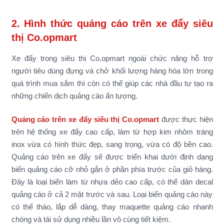
2. Hình thức quảng cáo trên xe đẩy siêu
thị Co.opmart
Xe đẩy trong siêu thị Co.opmart ngoài chức năng hỗ trợ
người tiêu dùng đựng và chở khối lượng hàng hóa lớn trong
quá trình mua sắm thì còn có thể giúp các nhà đầu tư tạo ra
những chiến dịch quảng cáo ấn tượng.
Quảng cáo trên xe đẩy siêu thị Co.opmart
được thực hiện
trên hệ thống xe đẩy cao cấp, làm từ hợp kim nhôm tráng
inox vừa có hình thức đẹp, sang trọng, vừa có độ bền cao.
Quảng cáo trên xe đẩy sẽ được triển khai dưới định dạng
biển quảng cáo cỡ nhỏ gắn ở phần phía trước của giỏ hàng.
Đây là loại biển làm từ nhựa dẻo cao cấp, có thể dán decal
quảng cáo ở cả 2 mặt trước và sau. Loại biển quảng cáo này
có thể tháo, lắp dễ dàng, thay maquette quảng cáo nhanh
chóng và tái sử dụng nhiều lần vô cùng tiết kiệm.