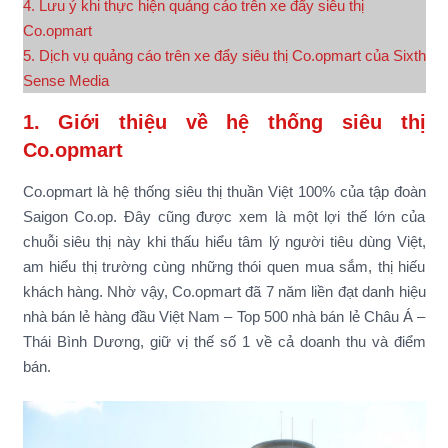
4. Lưu ý khi thực hiện quảng cáo trên xe đẩy siêu thị
Co.opmart
5. Dịch vụ quảng cáo trên xe đẩy siêu thị Co.opmart của Sixth
Sense Media
1. Giới thiệu về hệ thống siêu thị
Co.opmart
Co.opmart là hệ thống siêu thị thuần Việt 100% của tập đoàn
Saigon Co.op. Đây cũng được xem là một lợi thế lớn của
chuỗi siêu thị này khi thấu hiểu tâm lý người tiêu dùng Việt,
am hiểu thị trường cùng những thói quen mua sắm, thị hiếu
khách hàng. Nhờ vậy, Co.opmart đã 7 năm liền đạt danh hiệu
nhà bán lẻ hàng đầu Việt Nam – Top 500 nhà bán lẻ Châu Á –
Thái Bình Dương, giữ vị thế số 1 về cả doanh thu và điểm
bán.