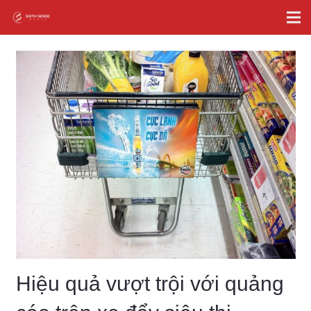
Hiệu quả vượt trội với quảng