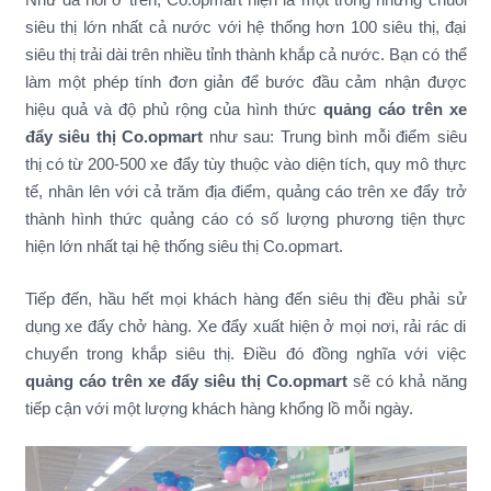
siêu thị lớn nhất cả nước với hệ thống hơn 100 siêu thị, đại
siêu thị trải dài trên nhiều tỉnh thành khắp cả nước. Bạn có thể
làm một phép tính đơn giản để bước đầu cảm nhận được
hiệu quả và độ phủ rộng của hình thức
quảng cáo trên xe
đẩy siêu thị Co.opmart
như sau: Trung bình mỗi điểm siêu
thị có từ 200-500 xe đẩy tùy thuộc vào diện tích, quy mô thực
tế, nhân lên với cả trăm địa điểm, quảng cáo trên xe đẩy trở
thành hình thức quảng cáo có số lượng phương tiện thực
hiện lớn nhất tại hệ thống siêu thị Co.opmart.
Tiếp đến, hầu hết mọi khách hàng đến siêu thị đều phải sử
dụng xe đẩy chở hàng. Xe đẩy xuất hiện ở mọi nơi, rải rác di
chuyển trong khắp siêu thị. Điều đó đồng nghĩa với việc
quảng cáo trên xe đẩy siêu thị Co.opmart
sẽ có khả năng
tiếp cận với một lượng khách hàng khổng lồ mỗi ngày.