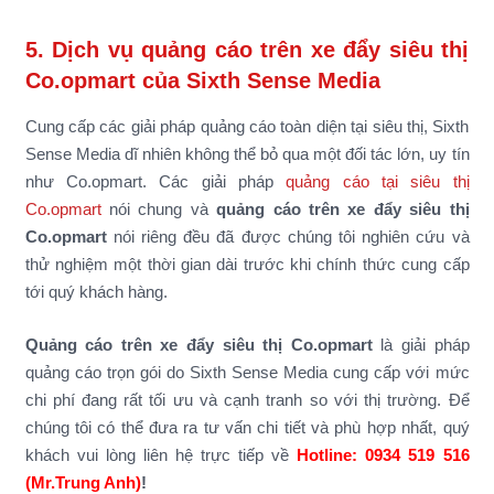
5. Dịch vụ quảng cáo trên xe đẩy siêu thị
Co.opmart của Sixth Sense Media
Cung cấp các giải pháp quảng cáo toàn diện tại siêu thị, Sixth
Sense Media dĩ nhiên không thể bỏ qua một đối tác lớn, uy tín
như Co.opmart. Các giải pháp
quảng cáo tại siêu thị
Co.opmart
nói chung và
quảng cáo trên xe đẩy siêu thị
Co.opmart
nói riêng đều đã được chúng tôi nghiên cứu và
thử nghiệm một thời gian dài trước khi chính thức cung cấp
tới quý khách hàng.
Quảng cáo trên xe đẩy siêu thị Co.opmart
là giải pháp
quảng cáo trọn gói do Sixth Sense Media cung cấp với mức
chi phí đang rất tối ưu và cạnh tranh so với thị trường. Để
chúng tôi có thể đưa ra tư vấn chi tiết và phù hợp nhất, quý
khách vui lòng liên hệ trực tiếp về
Hotline: 0934 519 516
(Mr.Trung Anh)
!