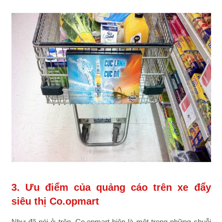
3. Ưu điểm của quảng cáo trên xe đẩy
siêu thị Co.opmart
Như đã nói ở trên, Co.opmart hiện là một trong những chuỗi