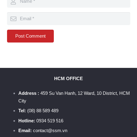
Post Comment
HCM OFFICE
Address :
459 Su Van Hanh, 12 Ward, 10 District, HCM
City
Tel:
(08) 88 589 489
Hotline:
0934 519 516
Email:
contact@ssm.vn