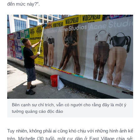
đến mức này?”.
Bên cạnh sự chỉ trích, vẫn có người cho rằng đây là một ý
tưởng quảng cáo độc đáo
Tuy nhiên, không phải ai cũng khó chịu với những hình ảnh kể
trên. Michelle (30 tuổi), một cư dân ở East Village chia sẻ: