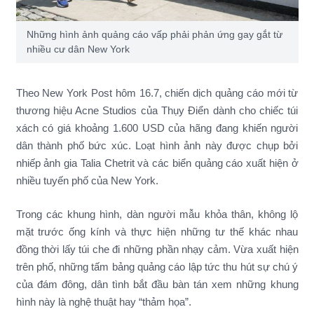
Những hình ảnh quảng cáo vấp phải phản ứng gay gắt từ
nhiều cư dân New York
Theo New York Post hôm 16.7, chiến dịch quảng cáo mới từ
thương hiệu Acne Studios của Thụy Điển dành cho chiếc túi
xách có giá khoảng 1.600 USD của hãng đang khiến người
dân thành phố bức xúc. Loạt hình ảnh này được chụp bởi
nhiếp ảnh gia Talia Chetrit và các biển quảng cáo xuất hiện ở
nhiều tuyến phố của New York.
Trong các khung hình, dàn người mẫu khỏa thân, không lộ
mặt trước ống kính và thực hiện những tư thế khác nhau
đồng thời lấy túi che đi những phần nhạy cảm. Vừa xuất hiện
trên phố, những tấm bảng quảng cáo lập tức thu hút sự chú ý
của đám đông, dân tình bắt đầu bàn tán xem những khung
hình này là nghệ thuật hay “thảm họa”.