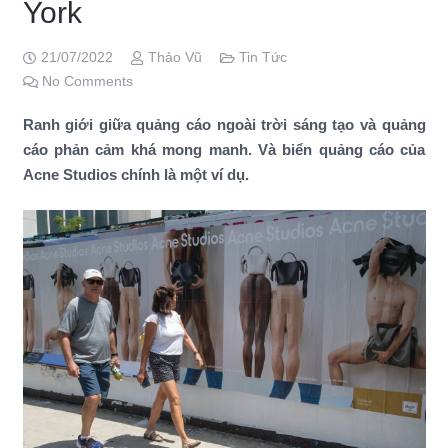
York
21/07/2022
Thảo Vũ
Tin Tức
No Comments
Ranh giới giữa quảng cáo ngoài trời sáng tạo và quảng
cáo phản cảm khá mong manh. Và biển quảng cáo của
Acne Studios chính là một ví dụ.