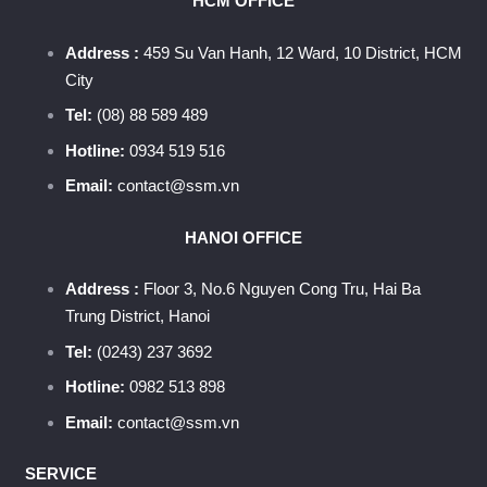
HCM OFFICE
Address :
459 Su Van Hanh, 12 Ward, 10 District, HCM
City
Tel:
(08) 88 589 489
Hotline:
0934 519 516
Email:
contact@ssm.vn
HANOI OFFICE
Address :
Floor 3, No.6 Nguyen Cong Tru, Hai Ba
Trung District, Hanoi
Tel:
(0243) 237 3692
Hotline:
0982 513 898
Email:
contact@ssm.vn
SERVICE