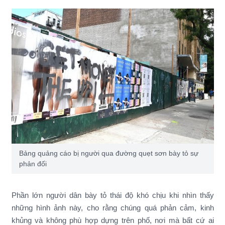
Bảng quảng cáo bị người qua đường quẹt sơn bày tỏ sự
phản đối
Phần lớn người dân bày tỏ thái độ khó chịu khi nhìn thấy
những hình ảnh này, cho rằng chúng quá phản cảm, kinh
khủng và không phù hợp dựng trên phố, nơi mà bất cứ ai