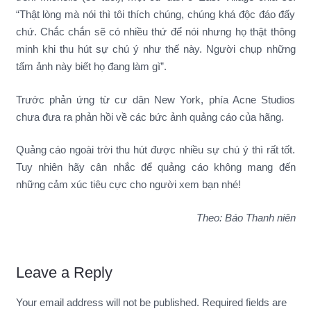
“Thật lòng mà nói thì tôi thích chúng, chúng khá độc đáo đấy
chứ. Chắc chắn sẽ có nhiều thứ để nói nhưng họ thật thông
minh khi thu hút sự chú ý như thế này. Người chụp những
tấm ảnh này biết họ đang làm gì”.
Trước phản ứng từ cư dân New York, phía Acne Studios
chưa đưa ra phản hồi về các bức ảnh quảng cáo của hãng.
Quảng cáo ngoài trời thu hút được nhiều sự chú ý thì rất tốt.
Tuy nhiên hãy cân nhắc để quảng cáo không mang đến
những cảm xúc tiêu cực cho người xem bạn nhé!
Theo: Báo Thanh niên
Leave a Reply
Your email address will not be published.
Required fields are