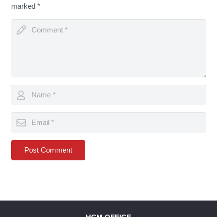
marked
*
Post Comment