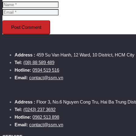
Post Comment
Address :
459 Su Van Hanh, 12 Ward, 10 District, HCM City
Tel:
(08) 88 589 489
Hotline:
0934 519 516
Email:
contact@ssm.vn
Address :
Floor 3, No.6 Nguyen Cong Tru, Hai Ba Trung Distr
Tel:
(0243) 237 3692
Hotline:
0982 513 898
Email:
contact@ssm.vn