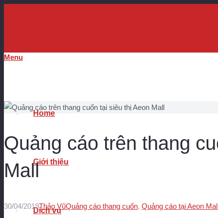
Menu
Home
Quảng cáo trên thang cuố
Giới thiệu
Mall
30/04/2019
Thảo Vũ
Quảng cáo thang cuốn
,
Quảng cáo tại Aeon Mal
Dịch vụ