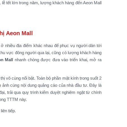
, lễ tết lớn trong năm, lượng khách hàng đến Aeon Mall
hị Aeon Mall
c ở nhiều địa điểm khác nhau để phục vụ người dân tới
khu vực đông người qua lại, cũng có lượng khách hàng
on Mall
nhanh chóng được đưa vào triển khai, mở ra
 thị vô cùng nổi bật. Toàn bộ phần mặt kính trong suốt 2
 ảnh cùng nội dung quảng cáo của nhà đầu tư. Đây là
đại, trải qua quy trình kiểm duyệt nghiêm ngặt từ chính
rong TTTM này.
iên tiếp.