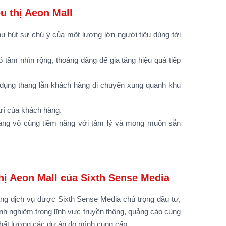
u thị Aeon Mall
hu hút sự chú ý của một lượng lớn người tiêu dùng tới
 tầm nhìn rộng, thoáng đãng để gia tăng hiệu quả tiếp
ử dụng thang lẫn khách hàng di chuyển xung quanh khu
rí của khách hàng.
hàng vô cùng tiềm năng với tâm lý và mong muốn sẵn
thị Aeon Mall của Sixth Sense Media
ng dịch vụ được Sixth Sense Media chú trọng đầu tư,
inh nghiệm trong lĩnh vực truyền thông, quảng cáo cùng
 chất lượng các dự án do mình cung cấp.