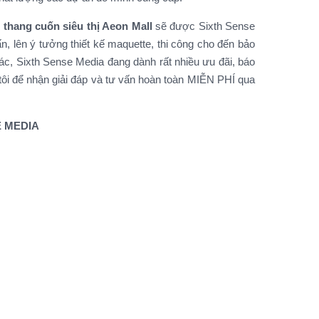
 thang cuốn siêu thị Aeon Mall
sẽ được Sixth Sense
n, lên ý tưởng thiết kế maquette, thi công cho đến bảo
thác, Sixth Sense Media đang dành rất nhiều ưu đãi, báo
tôi để nhận giải đáp và tư vấn hoàn toàn MIỄN PHÍ qua
SE MEDIA