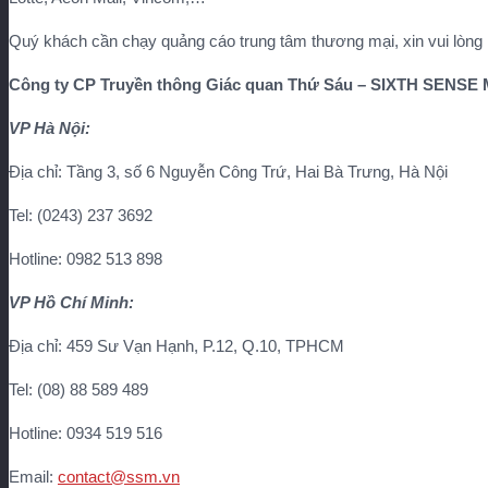
Quý khách cần chạy quảng cáo trung tâm thương mại, xin vui lòng li
Công ty CP Truyền thông Giác quan Thứ Sáu – SIXTH SENSE
VP Hà Nội:
Địa chỉ: Tầng 3, số 6 Nguyễn Công Trứ, Hai Bà Trưng, Hà Nội
Tel: (0243) 237 3692
Hotline: 0982 513 898
VP Hồ Chí Minh:
Địa chỉ: 459 Sư Vạn Hạnh, P.12, Q.10, TPHCM
Tel: (08) 88 589 489
Hotline: 0934 519 516
Email:
contact@ssm.vn