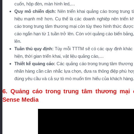
cuốn, hộp đèn, màn hình led,…
Quy mô chiến dịch:
Nên triển khai quảng cáo trong trung
hiệu mạnh mẽ hơn. Cụ thể là các doanh nghiệp nên triển k
cáo trong trung tâm thương mại còn tùy theo hình thức được 
cáo ngắn hạn từ 1 tuần trở lên. Còn với quảng cáo biển bảng, 
lên.
Tuân thủ quy định:
Tùy mỗi TTTM sẽ có các quy định khác 
hiện, thời gian triển khai, vật liệu quảng cáo,…
Thiết kế quảng cáo:
Các quảng cáo trong trung tâm thương 
nhãn hàng cần cân nhắc lựa chọn, đưa ra thông điệp phù hợp
đúng yêu cầu và cả sự tò mò muốn tìm hiểu của khách hàng.
6. Quảng cáo trong trung tâm thương mại 
Sense Media