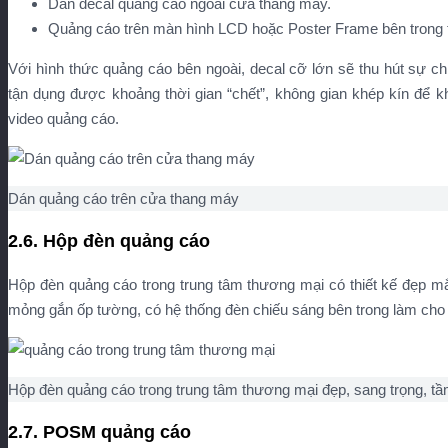
Dán decal quảng cáo ngoài cửa thang máy.
Quảng cáo trên màn hình LCD hoặc Poster Frame bên trong 
Với hình thức quảng cáo bên ngoài, decal cỡ lớn sẽ thu hút sự ch
tận dụng được khoảng thời gian “chết”, không gian khép kín để k
video quảng cáo.
Dán quảng cáo trên cửa thang máy
2.6. Hộp đèn quảng cáo
Hộp đèn quảng cáo trong trung tâm thương mại có thiết kế đẹp mắ
mỏng gắn ốp tường, có hệ thống đèn chiếu sáng bên trong làm cho 
Hộp đèn quảng cáo trong trung tâm thương mại đẹp, sang trọng, tầm 
2.7. POSM quảng cáo