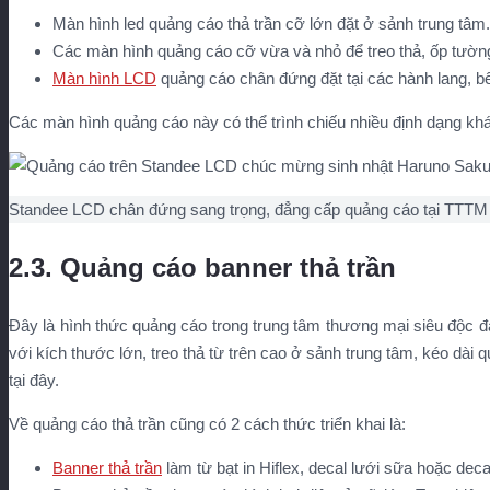
Màn hình led quảng cáo thả trần cỡ lớn đặt ở sảnh trung tâm.
Các màn hình quảng cáo cỡ vừa và nhỏ để treo thả, ốp tườn
Màn hình LCD
quảng cáo chân đứng đặt tại các hành lang, bê
Các màn hình quảng cáo này có thể trình chiếu nhiều định dạng kh
Standee LCD chân đứng sang trọng, đẳng cấp quảng cáo tại TTTM
2.3. Quảng cáo banner thả trần
Đây là hình thức quảng cáo trong trung tâm thương mại siêu độc đ
với kích thước lớn, treo thả từ trên cao ở sảnh trung tâm, kéo dài 
tại đây.
Về quảng cáo thả trần cũng có 2 cách thức triển khai là:
Banner thả trần
làm từ bạt in Hiflex, decal lưới sữa hoặc de