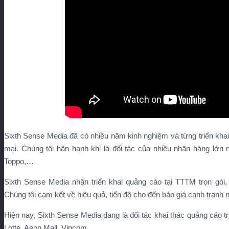
Sixth Sense Media đã có nhiều năm kinh nghiệm và từng triển kha
mại. Chúng tôi hân hạnh khi là đối tác của nhiều nhãn hàng lớn
Toppo,…
Sixth Sense Media nhận triển khai quảng cáo tại TTTM trọn gói
Chúng tôi cam kết về hiệu quả, tiến độ cho đến báo giá cạnh tranh
Hiện nay, Sixth Sense Media đang là đối tác khai thác quảng cáo t
Lotte, Aeon Mall, Vincom,…