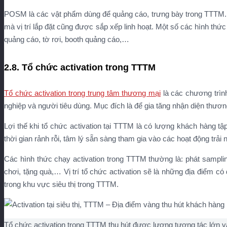
POSM là các vật phẩm dùng để quảng cáo, trưng bày trong TTTM. C
mà vị trí lắp đặt cũng được sắp xếp linh hoạt. Một số các hình th
quảng cáo, tờ rơi, booth quảng cáo,…
2.8. Tổ chức activation trong TTTM
Tổ chức activation trong trung tâm thương mại
là các chương trình
nghiệp và người tiêu dùng. Mục đích là để gia tăng nhận diện thươn
Lợi thế khi tổ chức activation tại TTTM là có lượng khách hàng tậ
thời gian rảnh rỗi, tâm lý sẵn sàng tham gia vào các hoạt động trải 
Các hình thức chạy activation trong TTTM thường là: phát sampling
chơi, tặng quà,… Vị trí tổ chức activation sẽ là những địa điểm c
trong khu vực siêu thị trong TTTM.
Tổ chức activation trong TTTM thu hút được lượng tương tác lớn v