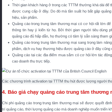
Thời gian khách hàng ở trong các TTTM thường khá dài để 
được cung cấp ở đây. Do đó mà tần suất họ bắt gặp quảng 
hiệu, sản phẩm.
Quảng cáo trong trung tâm thương mại có cơ hội rất lớn để 
thông tin hay ý kiến từ họ. Bởi thời gian người tiêu dùn
quảng cáo đủ hấp dẫn, họ thường có tâm lý sẵn sàng tham gi
Quảng cáo trong trung tâm thương mại sang trọng làm nân
phẩm, dịch vụ hay thương hiệu được quảng cáo ở đây cũng n
Quảng cáo tại các địa điểm mua sắm có cơ hội lớn tác độn
cao doanh thu trực tiếp.
Các chương trình activation tại TTTM thu hút được lượng người th
4. Báo giá chạy quảng cáo trung tâm thương 
Chi phí quảng cáo trong trung tâm thương mại sẽ được quyết định d
trí quảng cáo, thời lượng quảng cáo mà doanh nghiệp muốn triển kh