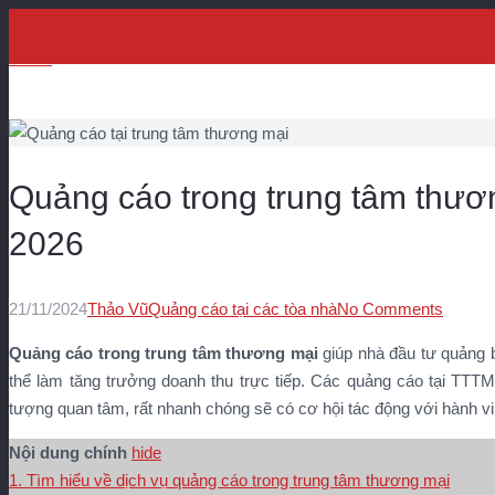
Menu
Quảng cáo trong trung tâm thươn
2026
21/11/2024
Thảo Vũ
Quảng cáo tại các tòa nhà
No Comments
Quảng cáo trong trung tâm thương mại
giúp nhà đầu tư quảng 
thể làm tăng trưởng doanh thu trực tiếp. Các quảng cáo tại TTTM
tượng quan tâm, rất nhanh chóng sẽ có cơ hội tác động với hành vi
Nội dung chính
hide
1. Tìm hiểu về dịch vụ quảng cáo trong trung tâm thương mại