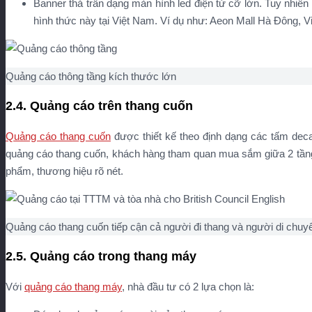
Banner thả trần dạng màn hình led điện tử cỡ lớn. Tuy nhiên
hình thức này tại Việt Nam. Ví dụ như: Aeon Mall Hà Đông,
Quảng cáo thông tầng kích thước lớn
2.4. Quảng cáo trên thang cuốn
Quảng cáo thang cuốn
được thiết kế theo định dạng các tấm decal
quảng cáo thang cuốn, khách hàng tham quan mua sắm giữa 2 tầng 
phẩm, thương hiệu rõ nét.
Quảng cáo thang cuốn tiếp cận cả người đi thang và người di chu
2.5. Quảng cáo trong thang máy
Với
quảng cáo thang máy
, nhà đầu tư có 2 lựa chọn là: