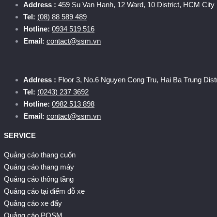
Address :
459 Su Van Hanh, 12 Ward, 10 District, HCM City
Tel:
(08) 88 589 489
Hotline:
0934 519 516
Email:
contact@ssm.vn
Address :
Floor 3, No.6 Nguyen Cong Tru, Hai Ba Trung Distr
Tel:
(0243) 237 3692
Hotline:
0982 513 898
Email:
contact@ssm.vn
SERVICE
Quảng cáo thang cuốn
Quảng cáo thang máy
Quảng cáo thông tầng
Quảng cáo tại điểm đỗ xe
Quảng cáo xe đẩy
Quảng cáo POSM