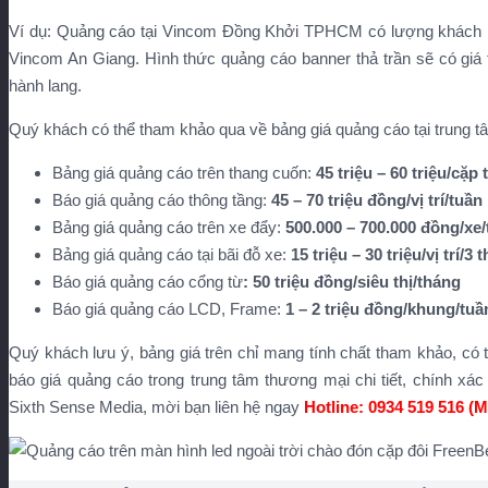
Ví dụ: Quảng cáo tại Vincom Đồng Khởi TPHCM có lượng khách h
Vincom An Giang. Hình thức quảng cáo banner thả trần sẽ có giá
hành lang.
Quý khách có thể tham khảo qua về bảng giá quảng cáo tại trung t
Bảng giá quảng cáo trên thang cuốn:
45 triệu – 60 triệu/cặp
Báo giá quảng cáo thông tầng:
45 – 70 triệu đồng/vị trí/tuần
Bảng giá quảng cáo trên xe đẩy:
500.
000 – 700.000 đồng/xe
Bảng giá quảng cáo tại bãi đỗ xe:
15 triệu – 30 triệu/vị trí/3 
Báo giá quảng cáo cổng từ
: 50 triệu đồng/siêu thị/tháng
Báo giá quảng cáo LCD, Frame:
1 – 2 triệu đồng/khung/tuầ
Quý khách lưu ý, bảng giá trên chỉ mang tính chất tham khảo, có t
báo giá quảng cáo trong trung tâm thương mại chi tiết, chính x
Sixth Sense Media, mời bạn liên hệ ngay
Hotline: 0934 519 516 (