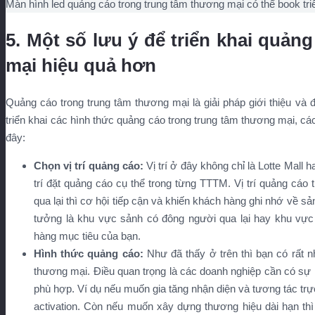
Màn hình led quảng cáo trong trung tâm thương mại có thể book triển
5. Một số lưu ý để triển khai quản
mại hiệu quả hơn
Quảng cáo trong trung tâm thương mại là giải pháp giới thiệu và 
triển khai các hình thức quảng cáo trong trung tâm thương mại, cá
đây:
Chọn vị trí quảng cáo:
Vị trí ở đây không chỉ là Lotte Mal
trí đặt quảng cáo cụ thể trong từng TTTM. Vị trí quảng cáo
qua lại thì cơ hội tiếp cận và khiến khách hàng ghi nhớ về s
tưởng là khu vực sảnh có đông người qua lại hay khu vự
hàng mục tiêu của bạn.
Hình thức quảng cáo:
Như đã thấy ở trên thì bạn có rất 
thương mại. Điều quan trọng là các doanh nghiệp cần có sự n
phù hợp. Ví dụ nếu muốn gia tăng nhận diện và tương tác trực
activation. Còn nếu muốn xây dựng thương hiệu dài hạn th