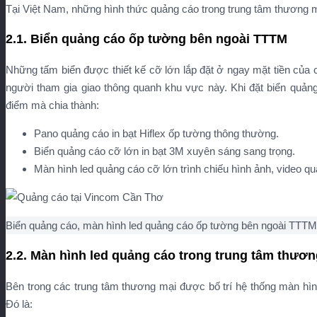
Tại Việt Nam, những hình thức quảng cáo trong trung tâm thương mạ
2.1. Biển quảng cáo ốp tường bên ngoài TTTM
Những tấm biển được thiết kế cỡ lớn lắp đặt ở ngay mặt tiền của
người tham gia giao thông quanh khu vực này. Khi đặt biển quản
điểm mà chia thành:
Pano quảng cáo in bạt Hiflex ốp tường thông thường.
Biển quảng cáo cỡ lớn in bạt 3M xuyên sáng sang trọng.
Màn hình led quảng cáo cỡ lớn trình chiếu hình ảnh, video q
Biển quảng cáo, màn hình led quảng cáo ốp tường bên ngoài TTTM
2.2. Màn hình led quảng cáo trong trung tâm thươ
Bên trong các trung tâm thương mại được bố trí hệ thống màn hình 
Đó là: