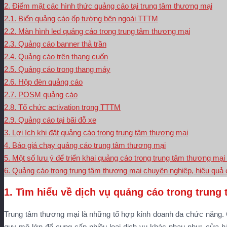
2. Điểm mặt các hình thức quảng cáo tại trung tâm thương mại
2.1. Biển quảng cáo ốp tường bên ngoài TTTM
2.2. Màn hình led quảng cáo trong trung tâm thương mại
2.3. Quảng cáo banner thả trần
2.4. Quảng cáo trên thang cuốn
2.5. Quảng cáo trong thang máy
2.6. Hộp đèn quảng cáo
2.7. POSM quảng cáo
2.8. Tổ chức activation trong TTTM
2.9. Quảng cáo tại bãi đỗ xe
3. Lợi ích khi đặt quảng cáo trong trung tâm thương mại
4. Báo giá chạy quảng cáo trung tâm thương mại
5. Một số lưu ý để triển khai quảng cáo trong trung tâm thương mại
6. Quảng cáo trong trung tâm thương mại chuyên nghiệp, hiệu quả
1. Tìm hiểu về dịch vụ quảng cáo trong trung
Trung tâm thương mại là những tổ hợp kinh doanh đa chức năng.
quy mô lớn để cung cấp nhiều loại dịch vụ khác nhau như: cửa hàn