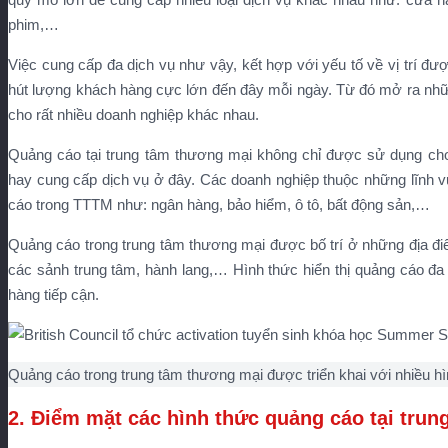
phim,…
Việc cung cấp đa dịch vụ như vậy, kết hợp với yếu tố về vị trí đ
hút lượng khách hàng cực lớn đến đây mỗi ngày. Từ đó mở ra nh
cho rất nhiều doanh nghiệp khác nhau.
Quảng cáo tại trung tâm thương mại không chỉ được sử dụng ch
hay cung cấp dịch vụ ở đây. Các doanh nghiệp thuộc những lĩnh v
cáo trong TTTM như: ngân hàng, bảo hiểm, ô tô, bất động sản,…
Quảng cáo trong trung tâm thương mại được bố trí ở những địa đi
các sảnh trung tâm, hành lang,… Hình thức hiển thị quảng cáo đ
hàng tiếp cận.
Quảng cáo trong trung tâm thương mại được triển khai với nhiều h
2. Điểm mặt các hình thức quảng cáo tại tru