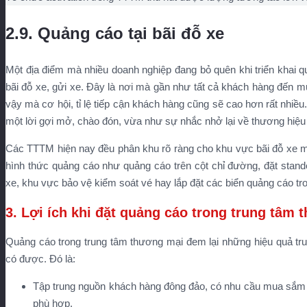
2.9. Quảng cáo tại bãi đỗ xe
Một địa điểm mà nhiều doanh nghiệp đang bỏ quên khi triển khai 
bãi đỗ xe, gửi xe. Đây là nơi mà gần như tất cả khách hàng đến 
vậy mà cơ hội, tỉ lệ tiếp cận khách hàng cũng sẽ cao hơn rất nhiề
một lời gợi mở, chào đón, vừa như sự nhắc nhở lại về thương hiệu 
Các TTTM hiện nay đều phân khu rõ ràng cho khu vực bãi đỗ xe máy
hình thức quảng cáo như quảng cáo trên cột chỉ đường, đặt sta
xe, khu vực bảo vệ kiểm soát vé hay lắp đặt các biển quảng cáo tro
3. Lợi ích khi đặt quảng cáo trong trung tâm
Quảng cáo trong trung tâm thương mại đem lại những hiệu quả tr
có được. Đó là:
Tập trung nguồn khách hàng đông đảo, có nhu cầu mua sắm đ
phù hợp.