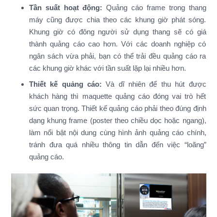
Tần suất hoạt động:
Quảng cáo frame trong thang
máy cũng được chia theo các khung giờ phát sóng.
Khung giờ có đông người sử dụng thang sẽ có giá
thành quảng cáo cao hơn. Với các doanh nghiệp có
ngân sách vừa phải, bạn có thể trải đều quảng cáo ra
các khung giờ khác với tần suất lặp lại nhiều hơn.
Thiết kế quảng cáo:
Và dĩ nhiên để thu hút được
khách hàng thì maquette quảng cáo đóng vai trò hết
sức quan trọng. Thiết kế quảng cáo phải theo đúng định
dạng khung frame (poster theo chiều dọc hoặc ngang),
làm nổi bật nội dung cùng hình ảnh quảng cáo chính,
tránh đưa quá nhiều thông tin dẫn đến việc “loãng”
quảng cáo.