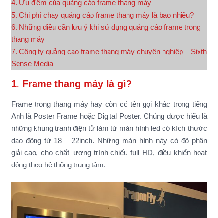
4. Ưu điểm của quảng cáo frame thang máy
5. Chi phí chạy quảng cáo frame thang máy là bao nhiêu?
6. Những điều cần lưu ý khi sử dụng quảng cáo frame trong
thang máy
7. Công ty quảng cáo frame thang máy chuyên nghiệp – Sixth
Sense Media
1. Frame thang máy là gì?
Frame trong thang máy hay còn có tên gọi khác trong tiếng
Anh là Poster Frame hoặc Digital Poster. Chúng được hiểu là
những khung tranh điện tử làm từ màn hình led có kích thước
dao động từ 18 – 22inch. Những màn hình này có độ phân
giải cao, cho chất lượng trình chiếu full HD, điều khiển hoạt
động theo hệ thống trung tâm.