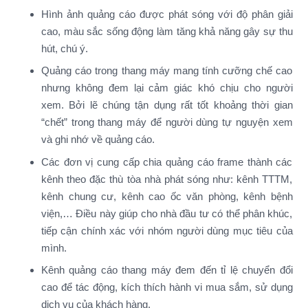
Hình ảnh quảng cáo được phát sóng với độ phân giải
cao, màu sắc sống động làm tăng khả năng gây sự thu
hút, chú ý.
Quảng cáo trong thang máy mang tính cưỡng chế cao
nhưng không đem lại cảm giác khó chịu cho người
xem. Bởi lẽ chúng tận dụng rất tốt khoảng thời gian
“chết” trong thang máy để người dùng tự nguyện xem
và ghi nhớ về quảng cáo.
Các đơn vị cung cấp chia quảng cáo frame thành các
kênh theo đặc thù tòa nhà phát sóng như: kênh TTTM,
kênh chung cư, kênh cao ốc văn phòng, kênh bệnh
viện,… Điều này giúp cho nhà đầu tư có thể phân khúc,
tiếp cận chính xác với nhóm người dùng mục tiêu của
mình.
Kênh quảng cáo thang máy đem đến tỉ lệ chuyển đổi
cao để tác động, kích thích hành vi mua sắm, sử dụng
dịch vụ của khách hàng.