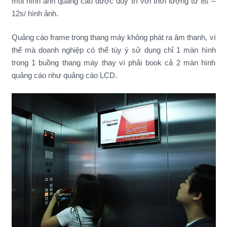
mỗi hình ảnh quảng cáo được duy trì với thời lượng từ 8s –
12s/ hình ảnh.
Quảng cáo frame trong thang máy không phát ra âm thanh, vì
thế mà doanh nghiệp có thể tùy ý sử dụng chỉ 1 màn hình
trong 1 buồng thang máy thay vì phải book cả 2 màn hình
quảng cáo như quảng cáo LCD.