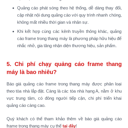
Quảng cáo phát sóng theo hệ thống, dễ dàng thay đổi,
cập nhật nội dung quảng cáo với quy trình nhanh chóng,
không mất nhiều thời gian và nhân sự.
Khi kết hợp cùng các kênh truyền thông khác, quảng
cáo frame trong thang máy là phương pháp hữu hiệu để
nhắc nhở, gia tăng nhận diện thương hiệu, sản phẩm.
5. Chi phí chạy quảng cáo frame thang
máy là bao nhiêu?
Báo giá quảng cáo frame trong thang máy được phân loại
theo tòa nhà lắp đặt. Càng là các tòa nhà hạng A, nằm ở khu
vực trung tâm, có đông người tiếp cận, chi phí triển khai
quảng cáo càng cao.
Quý khách có thể tham khảo thêm về báo giá quảng cáo
frame trong thang máy cụ thể
tại đây
!