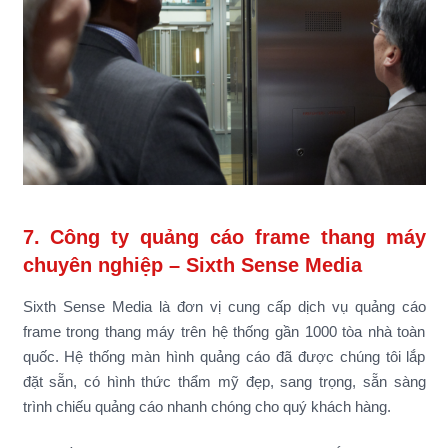
7. Công ty quảng cáo frame thang máy
chuyên nghiệp – Sixth Sense Media
Sixth Sense Media là đơn vị cung cấp dịch vụ quảng cáo
frame trong thang máy trên hệ thống gần 1000 tòa nhà toàn
quốc. Hệ thống màn hình quảng cáo đã được chúng tôi lắp
đặt sẵn, có hình thức thẩm mỹ đẹp, sang trọng, sẵn sàng
trình chiếu quảng cáo nhanh chóng cho quý khách hàng.