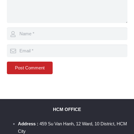
Post Comment
HCM OFFICE
Address :
459 Su Van Hanh, 12 Ward, 10 District, HCM
City