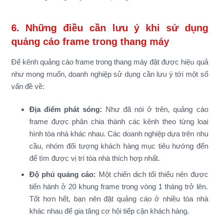
6. Những điều cần lưu ý khi sử dụng
quảng cáo frame trong thang máy
Để kênh quảng cáo frame trong thang máy đặt được hiệu quả
như mong muốn, doanh nghiệp sử dụng cần lưu ý tới một số
vấn đề về:
Địa điểm phát sóng:
Như đã nói ở trên, quảng cáo
frame được phân chia thành các kênh theo từng loại
hình tòa nhà khác nhau. Các doanh nghiệp dựa trên nhu
cầu, nhóm đối tượng khách hàng mục tiêu hướng đến
để tìm được vị trí tòa nhà thích hợp nhất.
Độ phủ quảng cáo:
Một chiến dịch tối thiểu nên được
tiến hành ở 20 khung frame trong vòng 1 tháng trở lên.
Tốt hơn hết, bạn nên đặt quảng cáo ở nhiều tòa nhà
khác nhau để gia tăng cơ hội tiếp cận khách hàng.