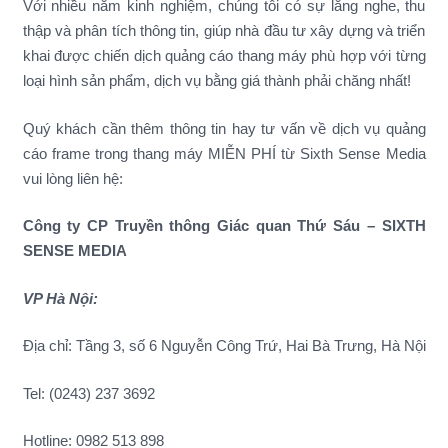
Với nhiều năm kinh nghiệm, chúng tôi có sự lắng nghe, thu
thập và phân tích thông tin, giúp nhà đầu tư xây dựng và triển
khai được chiến dịch quảng cáo thang máy phù hợp với từng
loại hình sản phẩm, dịch vụ bằng giá thành phải chăng nhất!
Quý khách cần thêm thông tin hay tư vấn về dịch vụ quảng
cáo frame trong thang máy MIỄN PHÍ từ Sixth Sense Media
vui lòng liên hệ:
Công ty CP Truyền thông Giác quan Thứ Sáu – SIXTH
SENSE MEDIA
VP Hà Nội:
Địa chỉ: Tầng 3, số 6 Nguyễn Công Trứ, Hai Bà Trưng, Hà Nội
Tel: (0243) 237 3692
Hotline: 0982 513 898