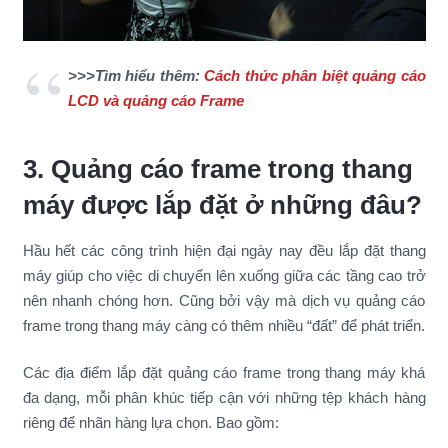
>>>Tìm hiểu thêm:
Cách thức phân biệt quảng cáo
LCD và quảng cáo Frame
3. Quảng cáo frame trong thang
máy được lắp đặt ở những đâu?
Hầu hết các công trình hiện đại ngày nay đều lắp đặt thang
máy giúp cho việc di chuyển lên xuống giữa các tầng cao trở
nên nhanh chóng hơn. Cũng bởi vậy mà dịch vụ quảng cáo
frame trong thang máy càng có thêm nhiều “đất” để phát triển.
Các địa điểm lắp đặt quảng cáo frame trong thang máy khá
đa dạng, mỗi phân khúc tiếp cận với những tệp khách hàng
riêng để nhãn hàng lựa chọn. Bao gồm: