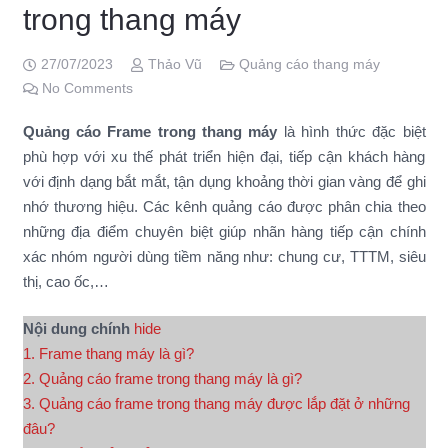
trong thang máy
27/07/2023
Thảo Vũ
Quảng cáo thang máy
No Comments
Quảng cáo Frame trong thang máy
là hình thức đặc biệt
phù hợp với xu thế phát triển hiện đại, tiếp cận khách hàng
với định dạng bắt mắt, tận dụng khoảng thời gian vàng để ghi
nhớ thương hiệu. Các kênh quảng cáo được phân chia theo
những địa điểm chuyên biệt giúp nhãn hàng tiếp cận chính
xác nhóm người dùng tiềm năng như: chung cư, TTTM, siêu
thị, cao ốc,…
Nội dung chính
hide
1. Frame thang máy là gì?
2. Quảng cáo frame trong thang máy là gì?
3. Quảng cáo frame trong thang máy được lắp đặt ở những
đâu?