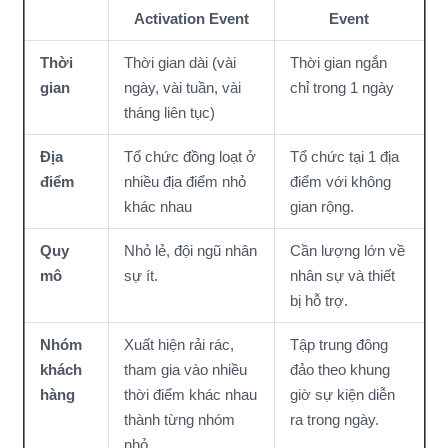
Activation Event
Event
Thời
Thời gian dài (vài
Thời gian ngắn
gian
ngày, vài tuần, vài
chỉ trong 1 ngày
tháng liên tục)
Địa
Tổ chức đồng loạt ở
Tổ chức tại 1 địa
điểm
nhiều địa điểm nhỏ
điểm với không
khác nhau
gian rộng.
Quy
Nhỏ lẻ, đội ngũ nhân
Cần lượng lớn về
mô
sự ít.
nhân sự và thiết
bị hỗ trợ.
Nhóm
Xuất hiện rải rác,
Tập trung đông
khách
tham gia vào nhiều
đảo theo khung
hàng
thời điểm khác nhau
giờ sự kiện diễn
thành từng nhóm
ra trong ngày.
nhỏ.