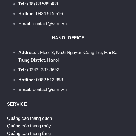
Tel:
(08) 88 589 489
Hotline:
0934 519 516
Email:
contact@ssm.vn
HANOI OFFICE
Address :
Floor 3, No.6 Nguyen Cong Tru, Hai Ba
Trung District, Hanoi
Tel:
(0243) 237 3692
Hotline:
0982 513 898
Email:
contact@ssm.vn
SERVICE
Quảng cáo thang cuốn
Quảng cáo thang máy
Quảng cáo thông tầng