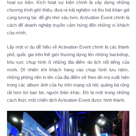
hoạt sự kiện. Kích hoạt sự kiện chính là xây dựng những
chương trình giới thiệu, đưa ra trải nghiệm và thu hút khán giả
cùng tương tác để ghi nhớ sâu hơn. Activation Event chính là
cách để doanh nghiệp truyền cảm hứng đến những vị khách
của mình.
Lấy một ví dụ dễ hiểu về Activation Event chính là các thành
phố, quốc gia trên thế giới thường dựng lên những backdrop,
khu vực chụp hình ở những địa điểm du lịch nổi tiếng của
mình. Dĩ nhiên khi khách hàng vào chụp hình lưu niệm,
những phông nền in tên của địa điểm sẽ theo đó mà xuất hiện
trong các album ảnh của họ trên mạng xã hội, quảng bá rộng
rãi hơn tới bạn bè, người thân khác. Đó là một trong những
cách thức một chiến dịch Activation Event được hình thành.