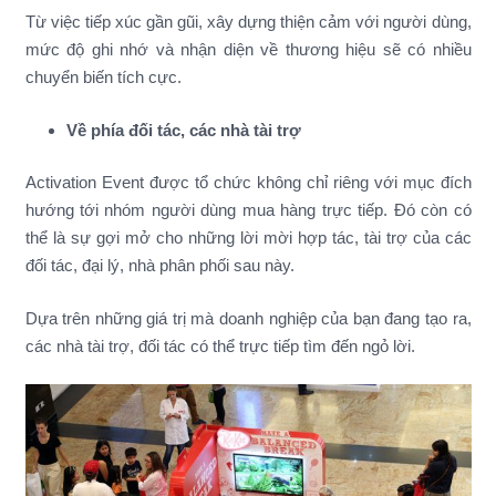
Từ việc tiếp xúc gần gũi, xây dựng thiện cảm với người dùng,
mức độ ghi nhớ và nhận diện về thương hiệu sẽ có nhiều
chuyển biến tích cực.
Về phía đối tác, các nhà tài trợ
Activation Event được tổ chức không chỉ riêng với mục đích
hướng tới nhóm người dùng mua hàng trực tiếp. Đó còn có
thể là sự gợi mở cho những lời mời hợp tác, tài trợ của các
đối tác, đại lý, nhà phân phối sau này.
Dựa trên những giá trị mà doanh nghiệp của bạn đang tạo ra,
các nhà tài trợ, đối tác có thể trực tiếp tìm đến ngỏ lời.