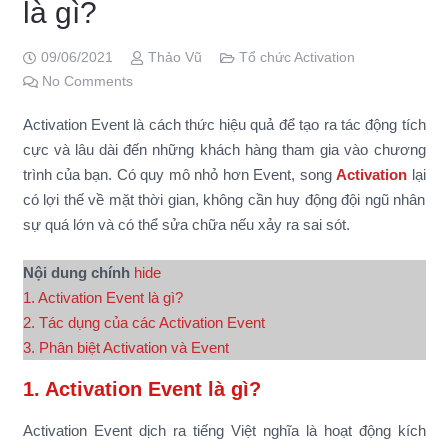
là gì?
09/06/2021
Thảo Vũ
Tổ chức Activation
No Comments
Activation Event là cách thức hiệu quả để tạo ra tác động tích
cực và lâu dài đến những khách hàng tham gia vào chương
trình của bạn. Có quy mô nhỏ hơn Event, song
Activation
lại
có lợi thế về mặt thời gian, không cần huy động đội ngũ nhân
sự quá lớn và có thể sửa chữa nếu xảy ra sai sót.
Nội dung chính
hide
1. Activation Event là gì?
2. Tác dụng của các Activation Event
3. Phân biệt Activation và Event
1. Activation Event là gì?
Activation Event dịch ra tiếng Việt nghĩa là hoạt động kích