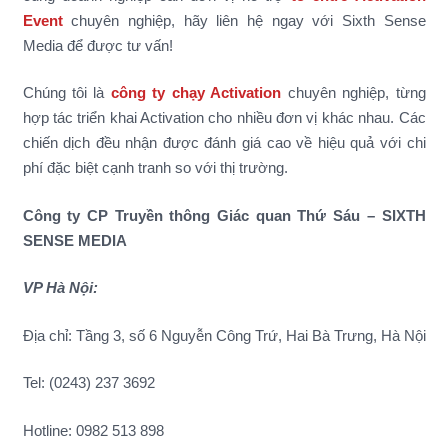
Event
chuyên nghiệp, hãy liên hệ ngay với Sixth Sense
Media để được tư vấn!
Chúng tôi là
công ty chạy Activation
chuyên nghiệp, từng
hợp tác triển khai Activation cho nhiều đơn vị khác nhau. Các
chiến dịch đều nhận được đánh giá cao về hiệu quả với chi
phí đặc biệt cạnh tranh so với thị trường.
Công ty CP Truyền thông Giác quan Thứ Sáu – SIXTH
SENSE MEDIA
VP Hà Nội:
Địa chỉ: Tầng 3, số 6 Nguyễn Công Trứ, Hai Bà Trưng, Hà Nội
Tel: (0243) 237 3692
Hotline: 0982 513 898