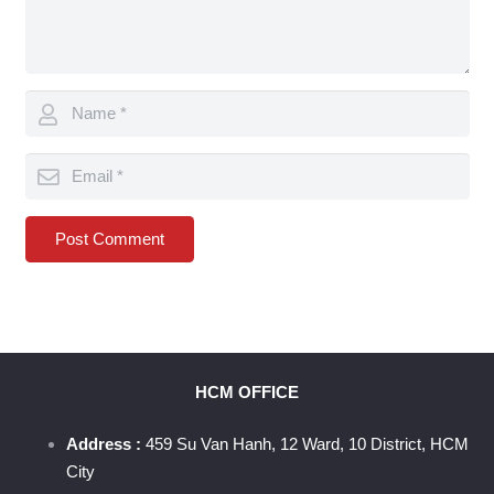
Post Comment
HCM OFFICE
Address :
459 Su Van Hanh, 12 Ward, 10 District, HCM
City