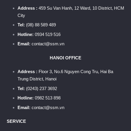
Address :
459 Su Van Hanh, 12 Ward, 10 District, HCM
City
Tel:
(08) 88 589 489
Hotline:
0934 519 516
Email:
contact@ssm.vn
HANOI OFFICE
Address :
Floor 3, No.6 Nguyen Cong Tru, Hai Ba
Trung District, Hanoi
Tel:
(0243) 237 3692
Hotline:
0982 513 898
Email:
contact@ssm.vn
SERVICE