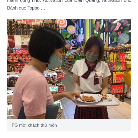
thành công như: Activation của Điện Quang, Activation cho
Bánh que Toppo,…
PG mời khách thử món