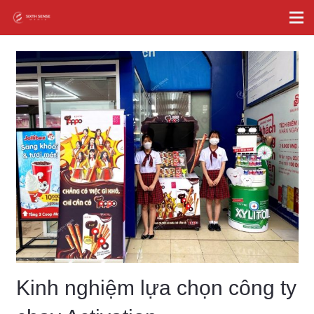
Kinh nghiệm lựa chọn công ty