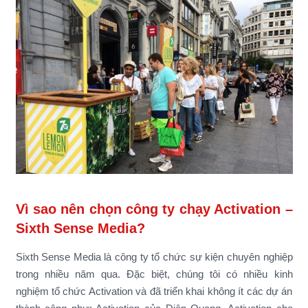
Vì sao nên chọn công ty chạy Activation –
Sixth Sense Media?
Sixth Sense Media là công ty tổ chức sự kiện chuyên nghiệp
trong nhiều năm qua. Đặc biệt, chúng tôi có nhiều kinh
nghiệm tổ chức Activation và đã triển khai không ít các dự án