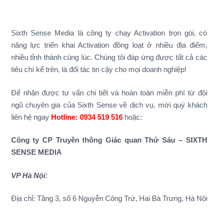
Sixth Sense Media là công ty chạy Activation trọn gói, có
năng lực triển khai Activation đồng loạt ở nhiều địa điểm,
nhiều tỉnh thành cùng lúc. Chúng tôi đáp ứng được tất cả các
tiêu chí kể trên, là đối tác tin cậy cho mọi doanh nghiệp!
Để nhận được tư vấn chi tiết và hoàn toàn miễn phí từ đội
ngũ chuyên gia của Sixth Sense về dịch vụ, mời quý khách
liên hệ ngay
Hotline: 0934 519 516
hoặc:
Công ty CP Truyền thông Giác quan Thứ Sáu – SIXTH
SENSE MEDIA
VP Hà Nội:
Địa chỉ: Tầng 3, số 6 Nguyễn Công Trứ, Hai Bà Trưng, Hà Nội