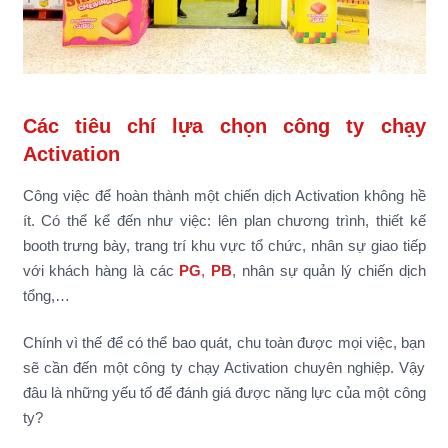
Các tiêu chí lựa chọn công ty chạy
Activation
Công việc để hoàn thành một chiến dịch Activation không hề
ít. Có thể kể đến như việc: lên plan chương trình, thiết kế
booth trưng bày, trang trí khu vực tổ chức, nhân sự giao tiếp
với khách hàng là các
PG
,
PB
, nhân sự quản lý chiến dịch
tổng,…
Chính vì thế để có thể bao quát, chu toàn được mọi việc, bạn
sẽ cần đến một công ty chạy Activation chuyên nghiệp. Vậy
đâu là những yếu tố để đánh giá được năng lực của một công
ty?