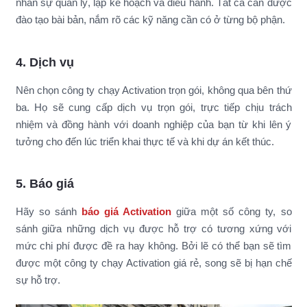
nhân sự quản lý, lập kế hoạch và điều hành. Tất cả cần được
đào tạo bài bản, nắm rõ các kỹ năng cần có ở từng bộ phận.
4. Dịch vụ
Nên chọn công ty chạy Activation trọn gói, không qua bên thứ
ba. Họ sẽ cung cấp dịch vụ trọn gói, trực tiếp chịu trách
nhiệm và đồng hành với doanh nghiệp của bạn từ khi lên ý
tưởng cho đến lúc triển khai thực tế và khi dự án kết thúc.
5. Báo giá
Hãy so sánh
báo giá Activation
giữa một số công ty, so
sánh giữa những dịch vụ được hỗ trợ có tương xứng với
mức chi phí được đề ra hay không. Bởi lẽ có thể bạn sẽ tìm
được một công ty chạy Activation giá rẻ, song sẽ bị hạn chế
sự hỗ trợ.