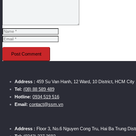
Post Comment
Address :
459 Su Van Hanh, 12 Ward, 10 District, HCM City
Tel:
(08) 88 589 489
Hotline:
0934 519 516
Email:
contact@ssm.vn
Address :
Floor 3, No.6 Nguyen Cong Tru, Hai Ba Trung Distr