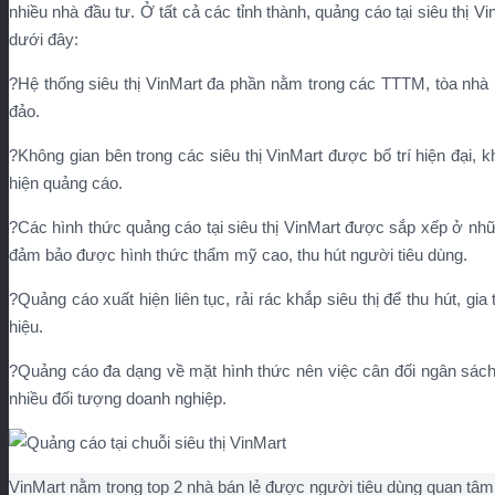
nhiều nhà đầu tư. Ở tất cả các tỉnh thành, quảng cáo tại siêu thị V
dưới đây:
?Hệ thống siêu thị VinMart đa phần nằm trong các TTTM, tòa nhà
đảo.
?Không gian bên trong các siêu thị VinMart được bố trí hiện đại, kh
hiện quảng cáo.
?Các hình thức quảng cáo tại siêu thị VinMart được sắp xếp ở những
đảm bảo được hình thức thẩm mỹ cao, thu hút người tiêu dùng.
?Quảng cáo xuất hiện liên tục, rải rác khắp siêu thị để thu hút, 
hiệu.
?Quảng cáo đa dạng về mặt hình thức nên việc cân đối ngân sách 
nhiều đối tượng doanh nghiệp.
VinMart nằm trong top 2 nhà bán lẻ được người tiêu dùng quan tâm 