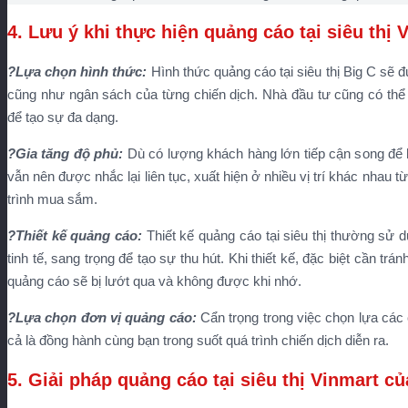
4. Lưu ý khi thực hiện quảng cáo tại siêu thị 
?Lựa chọn hình thức:
Hình thức quảng cáo tại siêu thị Big C sẽ 
cũng như ngân sách của từng chiến dịch. Nhà đầu tư cũng có thể 
để tạo sự đa dạng.
?Gia tăng độ phủ:
Dù có lượng khách hàng lớn tiếp cận song để
vẫn nên được nhắc lại liên tục, xuất hiện ở nhiều vị trí khác nhau t
trình mua sắm.
?Thiết kế quảng cáo:
Thiết kế quảng cáo tại siêu thị thường sử
tinh tế, sang trọng để tạo sự thu hút. Khi thiết kế, đặc biệt cần trán
quảng cáo sẽ bị lướt qua và không được khi nhớ.
?Lựa chọn đơn vị quảng cáo:
Cẩn trọng trong việc chọn lựa các
cả là đồng hành cùng bạn trong suốt quá trình chiến dịch diễn ra.
5. Giải pháp quảng cáo tại siêu thị Vinmart c