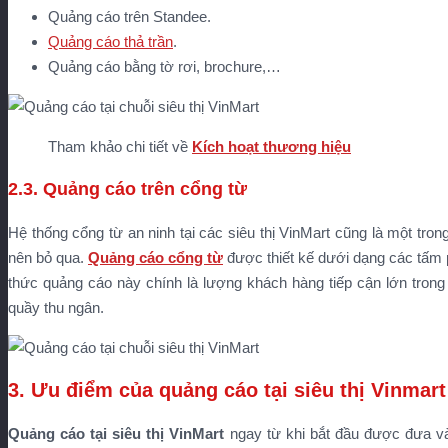
Quảng cáo trên Standee.
Quảng cáo thả trần
.
Quảng cáo bằng tờ rơi, brochure,…
Tham khảo chi tiết về
Kích hoạt thương hiệu
2.3. Quảng cáo trên cổng từ
Hệ thống cổng từ an ninh tại các siêu thị VinMart cũng là một t
nên bỏ qua.
Quảng cáo cổng từ
được thiết kế dưới dạng các tấm 
thức quảng cáo này chính là lượng khách hàng tiếp cận lớn tron
quầy thu ngân.
3. Ưu điểm của quảng cáo tại siêu thị Vinmart
Quảng cáo tại siêu thị VinMart
ngay từ khi bắt đầu được đưa và