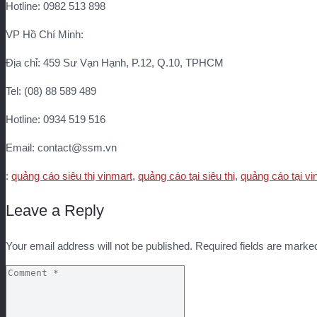
Hotline: 0982 513 898
VP Hồ Chí Minh:
Địa chỉ: 459 Sư Vạn Hạnh, P.12, Q.10, TPHCM
Tel: (08) 88 589 489
Hotline: 0934 519 516
Email: contact@ssm.vn
:
quảng cáo siêu thị vinmart
,
quảng cáo tại siêu thị
,
quảng cáo tại vi
Leave a Reply
Your email address will not be published.
Required fields are mark