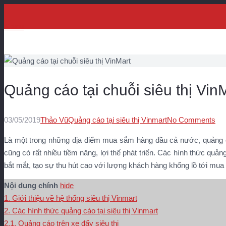
Menu
Quảng cáo tại chuỗi siêu thị Vin
03/05/2019
Thảo Vũ
Quảng cáo tại siêu thị Vinmart
No Comments
Là một trong những địa điểm mua sắm hàng đầu cả nước, quảng cá
cũng có rất nhiều tiềm năng, lợi thế phát triển. Các hình thức quản
bắt mắt, tạo sự thu hút cao với lượng khách hàng khổng lồ tới mu
Nội dung chính
hide
1. Giới thiệu về hệ thống siêu thị Vinmart
2. Các hình thức quảng cáo tại siêu thị Vinmart
2.1. Quảng cáo trên xe đẩy siêu thị